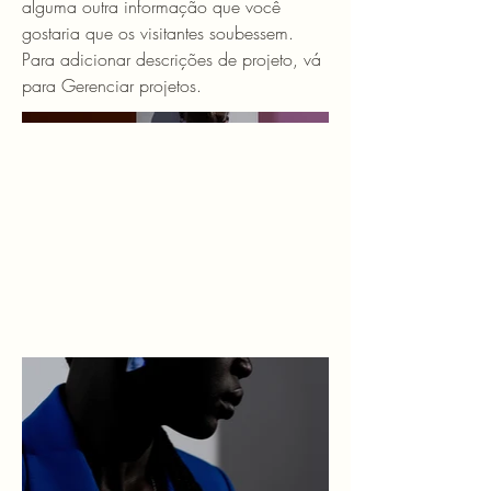
alguma outra informação que você
gostaria que os visitantes soubessem.
Para adicionar descrições de projeto, vá
para Gerenciar projetos.